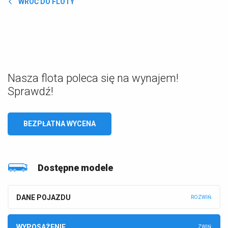
WRÓĆ DO FLOTY
Nasza flota poleca się na wynajem!
Sprawdź!
BEZPŁATNA WYCENA
Dostępne modele
DANE POJAZDU
WYPOSAŻENIE