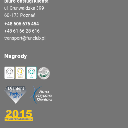
Biuro obsługi klienta
ul. Grunwaldzka 399
60-173 Poznań
+48 606 676 454
+48 61 66 28 616
transport@funclub.pl
Nagrody