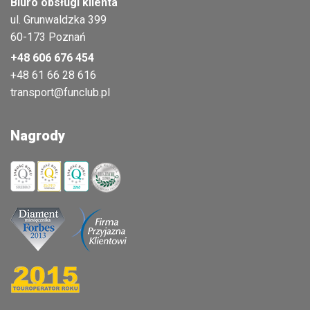
Biuro obsługi klienta
ul. Grunwaldzka 399
60-173 Poznań
+48 606 676 454
+48 61 66 28 616
transport@funclub.pl
Nagrody