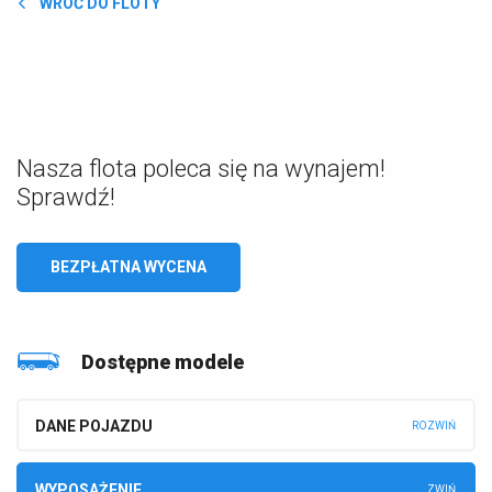
WRÓĆ DO FLOTY
Nasza flota poleca się na wynajem!
Sprawdź!
BEZPŁATNA WYCENA
Dostępne modele
DANE POJAZDU
WYPOSAŻENIE