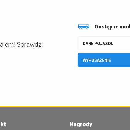
Dostępne mod
najem! Sprawdź!
DANE POJAZDU
WYPOSAŻENIE
kt
Nagrody