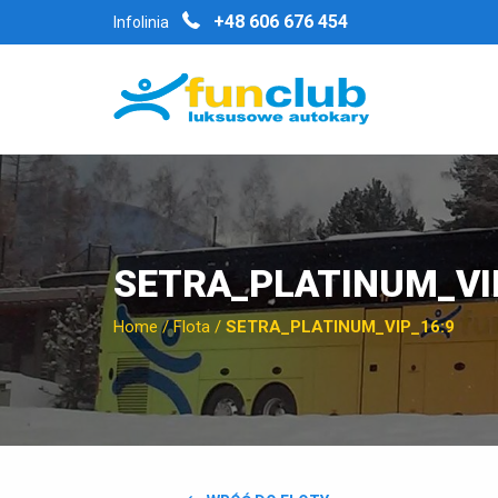
+48 606 676 454
Infolinia
SETRA_PLATINUM_VI
Home
/
Flota
/
SETRA_PLATINUM_VIP_16:9