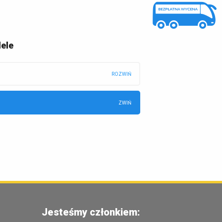
ele
Jesteśmy członkiem: