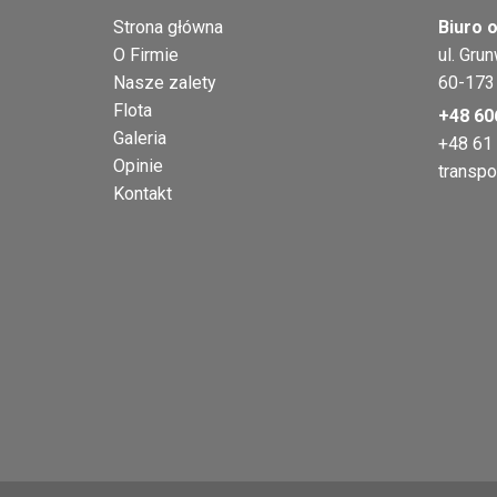
Strona główna
Biuro o
O Firmie
ul. Gru
Nasze zalety
60-173
Flota
+48 60
Galeria
+48 61
Opinie
transpo
Kontakt