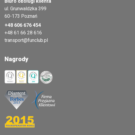
Biuro obsługi klienta
ul. Grunwaldzka 399
60-173 Poznań
+48 606 676 454
+48 61 66 28 616
transport@funclub.pl
Nagrody