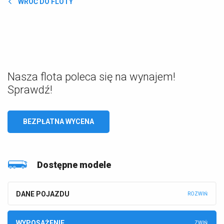
WRÓĆ DO FLOTY
Nasza flota poleca się na wynajem!
Sprawdź!
BEZPŁATNA WYCENA
Dostępne modele
DANE POJAZDU
WYPOSAŻENIE