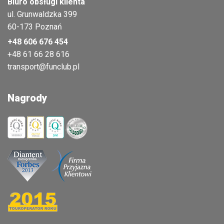
Biuro obsługi klienta
ul. Grunwaldzka 399
60-173 Poznań
+48 606 676 454
+48 61 66 28 616
transport@funclub.pl
Nagrody