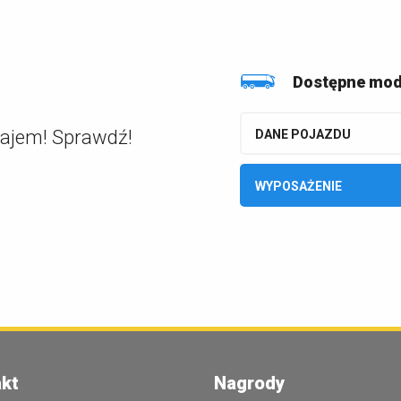
Dostępne mod
najem! Sprawdź!
DANE POJAZDU
WYPOSAŻENIE
kt
Nagrody