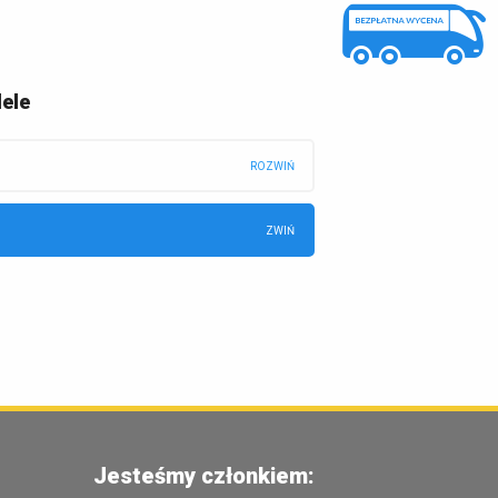
ele
Jesteśmy członkiem: