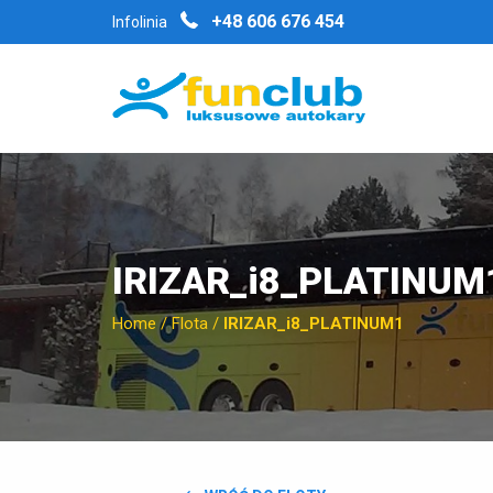
+48 606 676 454
Infolinia
IRIZAR_i8_PLATINUM
Home
/
Flota
/
IRIZAR_i8_PLATINUM1