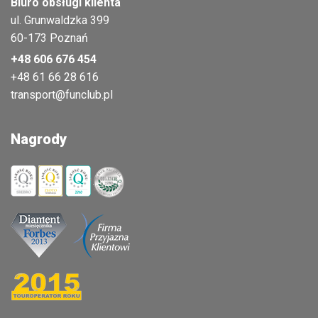
Biuro obsługi klienta
ul. Grunwaldzka 399
60-173 Poznań
+48 606 676 454
+48 61 66 28 616
transport@funclub.pl
Nagrody