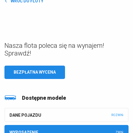
WRÓĆ DO FLOTY
Nasza flota poleca się na wynajem!
Sprawdź!
BEZPŁATNA WYCENA
Dostępne modele
DANE POJAZDU
WYPOSAŻENIE