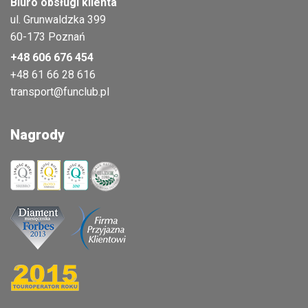
Biuro obsługi klienta
ul. Grunwaldzka 399
60-173 Poznań
+48 606 676 454
+48 61 66 28 616
transport@funclub.pl
Nagrody