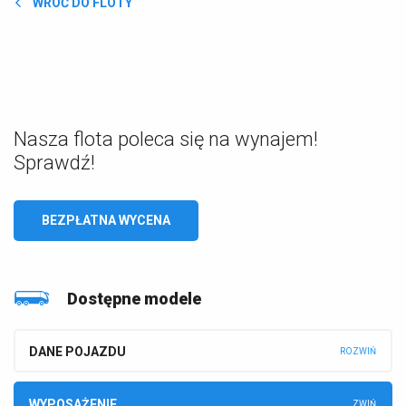
WRÓĆ DO FLOTY
Nasza flota poleca się na wynajem!
Sprawdź!
BEZPŁATNA WYCENA
Dostępne modele
DANE POJAZDU
WYPOSAŻENIE