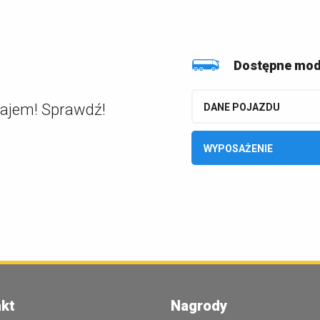
Dostępne mod
najem! Sprawdź!
DANE POJAZDU
WYPOSAŻENIE
kt
Nagrody