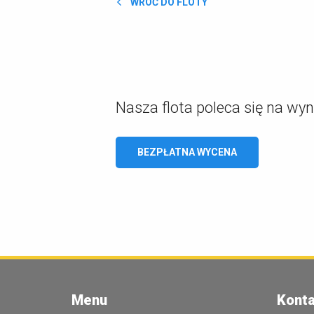
WRÓĆ DO FLOTY
Nasza flota poleca się na wy
BEZPŁATNA WYCENA
Menu
Konta