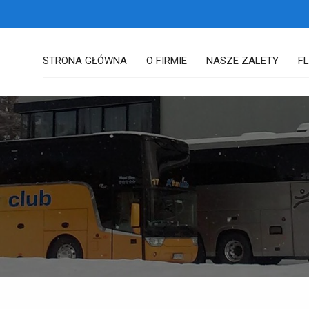
STRONA GŁÓWNA
O FIRMIE
NASZE ZALETY
F