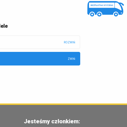
ele
Jesteśmy członkiem: