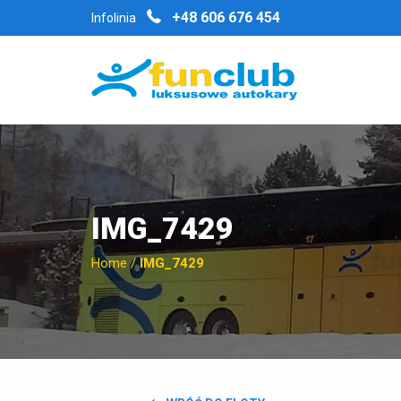
+48 606 676 454
Infolinia
IMG_7429
Home
/
IMG_7429