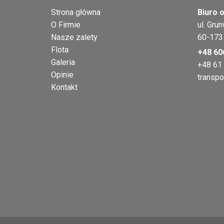
Strona główna
Biuro o
O Firmie
ul. Gru
Nasze zalety
60-173
Flota
+48 60
Galeria
+48 61
Opinie
transpo
Kontakt