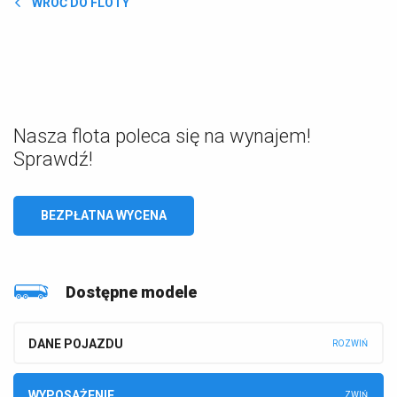
WRÓĆ DO FLOTY
Nasza flota poleca się na wynajem!
Sprawdź!
BEZPŁATNA WYCENA
Dostępne modele
DANE POJAZDU
WYPOSAŻENIE