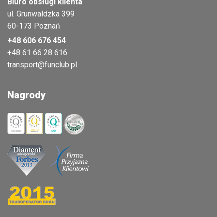
Biuro obsługi klienta
ul. Grunwaldzka 399
60-173 Poznań
+48 606 676 454
+48 61 66 28 616
transport@funclub.pl
Nagrody