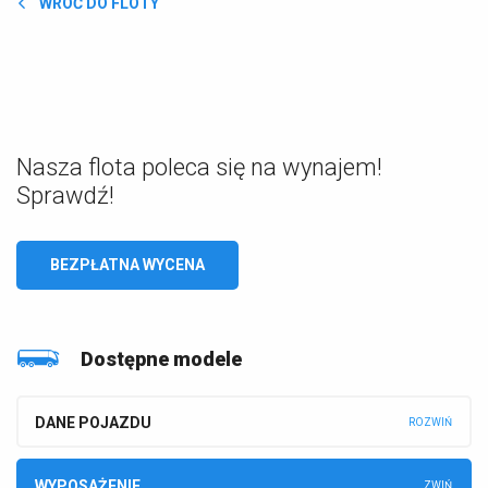
WRÓĆ DO FLOTY
Nasza flota poleca się na wynajem!
Sprawdź!
BEZPŁATNA WYCENA
Dostępne modele
DANE POJAZDU
WYPOSAŻENIE