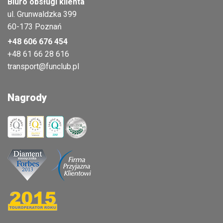
Biuro obsługi klienta
ul. Grunwaldzka 399
60-173 Poznań
+48 606 676 454
+48 61 66 28 616
transport@funclub.pl
Nagrody