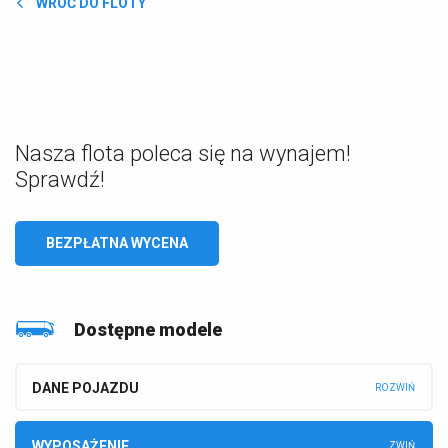
WRÓĆ DO FLOTY
Nasza flota poleca się na wynajem!
Sprawdź!
BEZPŁATNA WYCENA
Dostępne modele
DANE POJAZDU
WYPOSAŻENIE