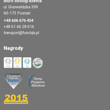
Biuro obsługi klienta
ul. Grunwaldzka 399
60-173 Poznań
+48 606 676 454
+48 61 66 28 616
transport@funclub.pl
Nagrody