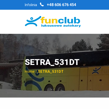
+48 606 676 454
Infolinia
SETRA_531DT
Home
/
SETRA_531DT