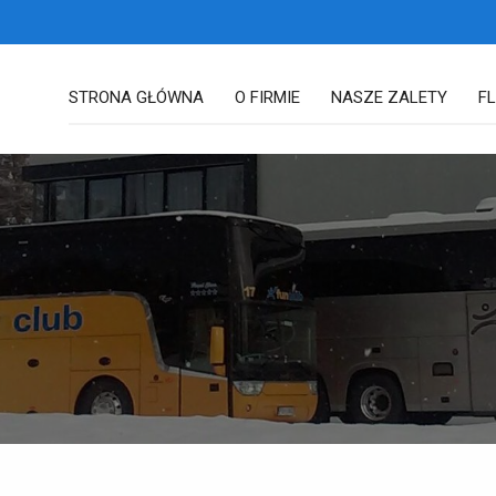
STRONA GŁÓWNA
O FIRMIE
NASZE ZALETY
F