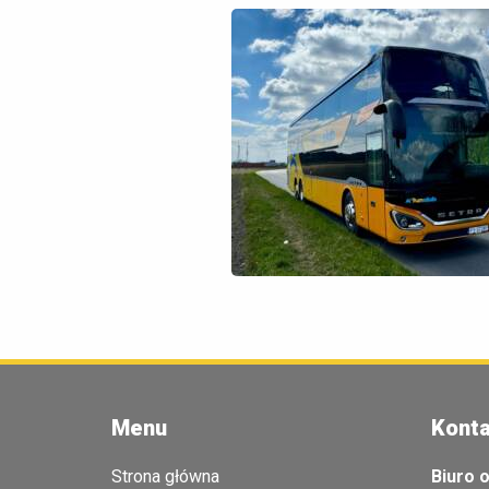
Menu
Konta
Strona główna
Biuro o