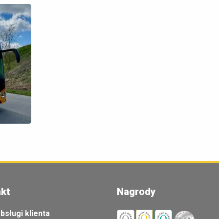
kt
Nagrody
bsługi klienta