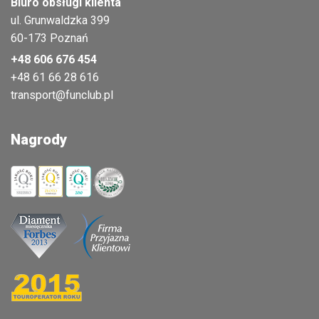
Biuro obsługi klienta
ul. Grunwaldzka 399
60-173 Poznań
+48 606 676 454
+48 61 66 28 616
transport@funclub.pl
Nagrody