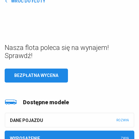
WRÓĆ DO FLOTY
Nasza flota poleca się na wynajem!
Sprawdź!
BEZPŁATNA WYCENA
Dostępne modele
DANE POJAZDU
WYPOSAŻENIE