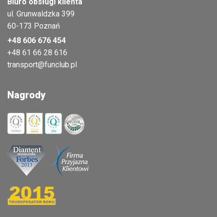
Biuro obsługi klienta
ul. Grunwaldzka 399
60-173 Poznań
+48 606 676 454
+48 61 66 28 616
transport@funclub.pl
Nagrody