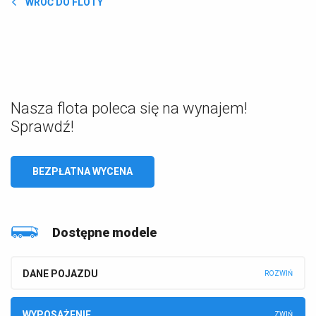
WRÓĆ DO FLOTY
Nasza flota poleca się na wynajem!
Sprawdź!
BEZPŁATNA WYCENA
Dostępne modele
DANE POJAZDU
WYPOSAŻENIE