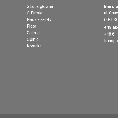
Strona główna
Biuro o
O Firmie
ul. Gru
Nasze zalety
60-173
Flota
+48 60
Galeria
+48 61
Opinie
transpo
Kontakt