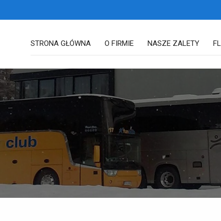
STRONA GŁÓWNA
O FIRMIE
NASZE ZALETY
F