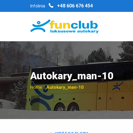
+48 606 676 454
Infolinia
Autokary_man-10
Home
/
Autokary_man-10