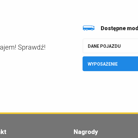
Dostępne mod
najem! Sprawdź!
DANE POJAZDU
WYPOSAŻENIE
kt
Nagrody