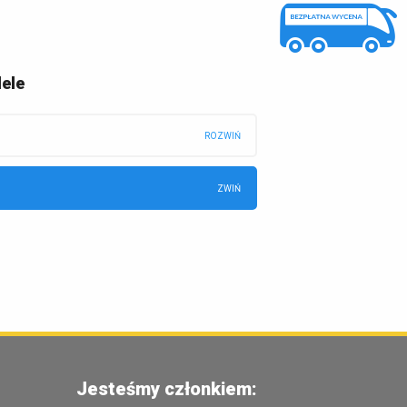
ele
Jesteśmy członkiem: