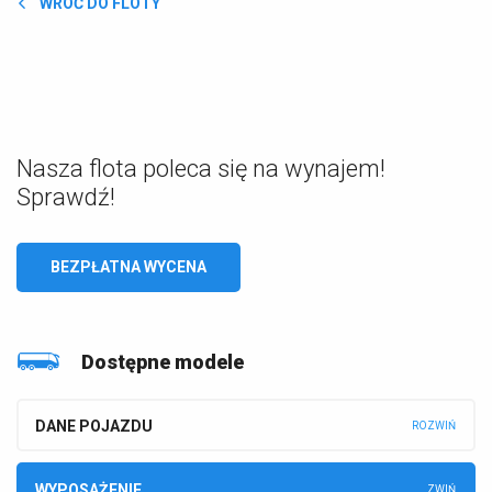
WRÓĆ DO FLOTY
Nasza flota poleca się na wynajem!
Sprawdź!
BEZPŁATNA WYCENA
Dostępne modele
DANE POJAZDU
WYPOSAŻENIE