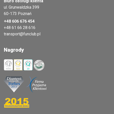
Biuro obsługi klienta
ul. Grunwaldzka 399
60-173 Poznań
+48 606 676 454
+48 61 66 28 616
transport@funclub.pl
Nagrody